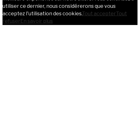
utiliser ce dernier, nous considérerons que vous
acceptez l'utilisation des cookies.
Tout accepter
Tout
refuser
En savoir plus