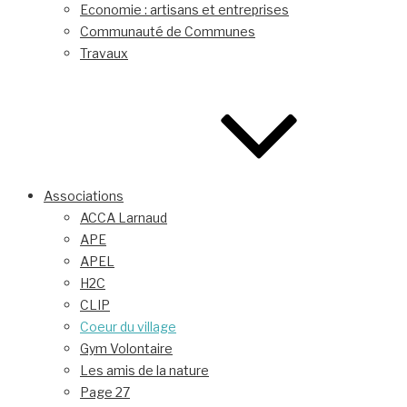
Economie : artisans et entreprises
Communauté de Communes
Travaux
Associations
ACCA Larnaud
APE
APEL
H2C
CLIP
Coeur du village
Gym Volontaire
Les amis de la nature
Page 27