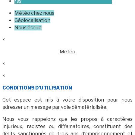
rss
Météo chez nous
Géolocalisation
Nous écrire
×
Météo
×
×
CONDITIONS D’UTILISATION
Cet espace est mis à votre disposition pour nous
adresser un message par voie dématérialisée.
Nous vous rappelons que les propos à caractères
injurieux, racistes ou diffamatoires, constituent des
délits sanctionnés de trois ans d’emprisonnement et