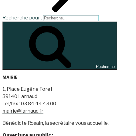
Recherche pour :
Recherche
MAIRIE
1, Place Eugène Foret
39140 Larnaud
Tél/fax : 03 84 44 43 00
mairie@larnaud.fr
Bénédicte Rosain, la secrétaire vous accueille.
Ouverture au public :