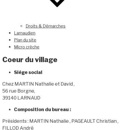
Droits & Démarches
Larnaudien
Plan du site
Micro crèche
Coeur du village
Siége social
Chez MARTIN Nathalie et David ,
56 rue Borgne,
39140 LARNAUD
Composition du bureau :
Présidents : MARTIN Nathalie , PAGEAULT Christian ,
FILLOD André