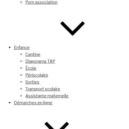
Pom association
Enfance
Cantine
Diaporama TAP
École
Périscolaire
Sorties
Transport scolaire
Assistante maternelle
Démarches en ligne