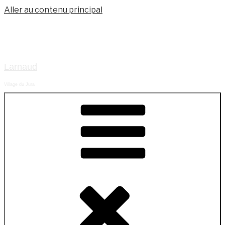
Aller au contenu principal
Larnaud
Village du Jura