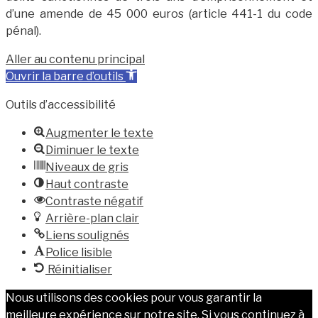
d’une amende de 45 000 euros (article 441-1 du code
pénal).
Aller au contenu principal
Ouvrir la barre d’outils
Outils d’accessibilité
Augmenter le texte
Diminuer le texte
Niveaux de gris
Haut contraste
Contraste négatif
Arrière-plan clair
Liens soulignés
Police lisible
Réinitialiser
Nous utilisons des cookies pour vous garantir la
meilleure expérience sur notre site. Si vous continuez à