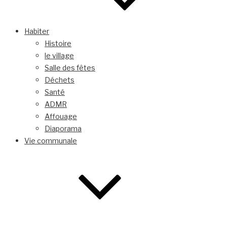
Habiter
Histoire
le village
Salle des fêtes
Déchets
Santé
ADMR
Affouage
Diaporama
Vie communale